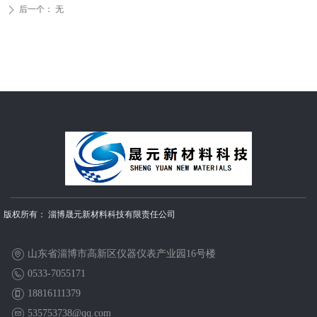
后一个：
无
ꄲ
版权所有：
淄博晟元新材料科技有限责任公司
山东省淄博市高新区仪器仪表产业园16号楼
0533-7055171
18816111379
535753738@qq.com