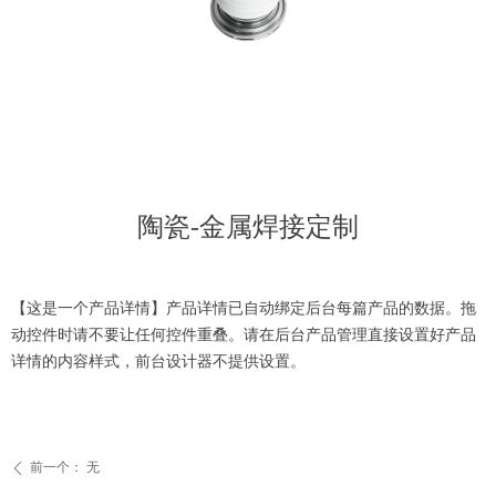
ScreenShot_2026-03-27_160543_750
陶瓷-金属焊接定制
【这是一个产品详情】产品详情已自动绑定后台每篇产品的数据。拖
动控件时请不要让任何控件重叠。请在后台产品管理直接设置好产品
详情的内容样式，前台设计器不提供设置。
前一个：
无
ꄴ