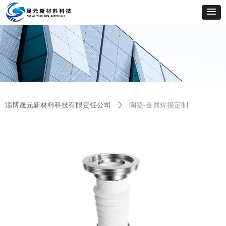
淄博晟元新材料科技有限责任公司
ꄲ
陶瓷-金属焊接定制